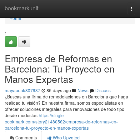
Home
bookmarkunit
Togg
navi
Home
1
Empresa de Reformas en
Barcelona: Tu Proyecto en
Manos Expertas
mayapdak807937
85 days ago
News
Discuss
¿Buscas una firma de remodelaciones en Barcelona que haga
realidad tu visión? En nuestra firma, somos especialistas en
ofrecer soluciones integrales para renovaciones de todo tipo:
desde modestas
https://single-
bookmark.com/story21480562/empresa-de-reformas-en-
barcelona-tu-proyecto-en-manos-expertas
Comments
Who Upvoted