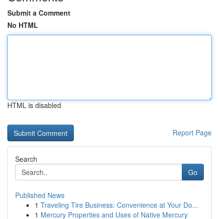
Submit a Comment
No HTML
HTML is disabled
Report Page
Search
Go
Published News
1
Traveling Tire Business: Convenience at Your Do...
1
Mercury Properties and Uses of Native Mercury