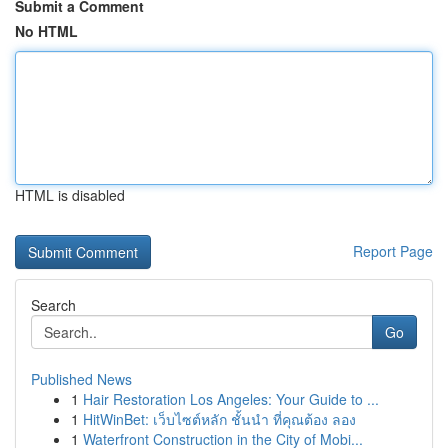
Submit a Comment
No HTML
HTML is disabled
Report Page
Search
Go
Published News
1
Hair Restoration Los Angeles: Your Guide to ...
1
HitWinBet: เว็บไซต์หลัก ชั้นนำ ที่คุณต้อง ลอง
1
Waterfront Construction in the City of Mobi...