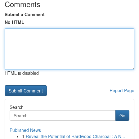
Comments
Submit a Comment
No HTML
HTML is disabled
Report Page
Search
Go
Published News
1
Reveal the Potential of Hardwood Charcoal : A N...