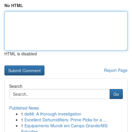
No HTML
HTML is disabled
Report Page
Search
Go
Published News
1
de88: A thorough investigation
1
Excellent Dehumidifiers: Prime Picks for a ...
1
Equipamento Munck em Campo Grande/MS:
Soluções...