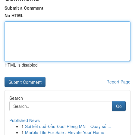
Submit a Comment
No HTML
HTML is disabled
Report Page
Search
Go
Published News
1
Soi kết quả Đầu Đuôi Riêng MN – Quay số ...
1
Marble Tile For Sale : Elevate Your Home