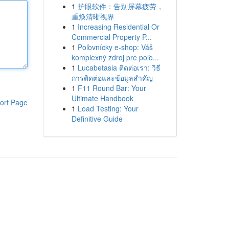
1
护眼软件：告别屏幕疲劳，
重焕清晰视界
1
Increasing Residential Or
Commercial Property P...
1
Poľovnícky e-shop: Váš
komplexný zdroj pre poľo...
1
Lucabetasia ติดต่อเรา: วิธี
การติดต่อและข้อมูลสำคัญ
1
F11 Round Bar: Your
Ultimate Handbook
ort Page
1
Load Testing: Your
Definitive Guide