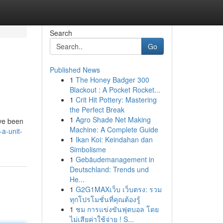
Search
Go
Published News
1
The Honey Badger 300
Blackout : A Pocket Rocket...
1
Crit Hit Pottery: Mastering
the Perfect Break
1
Agro Shade Net Making
ave been
Machine: A Complete Guide
a-unit-
1
Ikan Koi: Keindahan dan
Simbolisme
1
Gebäudemanagement in
Deutschland: Trends und
He...
1
G2G1MAXเว็บ เว็บตรง: รวม
ทุกโปรโมชั่นที่คุณต้องรู้
1
ชม การแข่งขันฟุตบอล โดย
ไม่เสียค่าใช้จ่าย ! S...