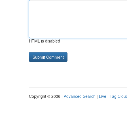
HTML is disabled
Copyright © 2026 |
Advanced Search
|
Live
|
Tag Clou