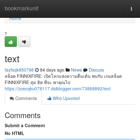
Home
bookmarkunit
Togg
navi
Home
1
text
fayfsqk850798
84 days ago
News
Discuss
สล็อต FINNIXFIRE: เปิดโลกแห่งความตื่นเต้น พบกับ เกมสล็อต
FINNIXFIRE สุด ฮิต ที่จะ พาคุณไป
https://zoecqku078117.dsiblogger.com/73868892/text
Comments
Who Upvoted
Comments
Submit a Comment
No HTML