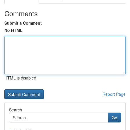
Comments
Submit a Comment
No HTML
HTML is disabled
Report Page
Search
Go