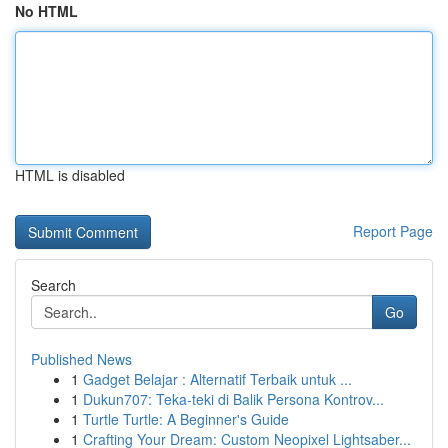
No HTML
HTML is disabled
Report Page
Search
Go
Published News
1
Gadget Belajar : Alternatif Terbaik untuk ...
1
Dukun707: Teka-teki di Balik Persona Kontrov...
1
Turtle Turtle: A Beginner's Guide
1
Crafting Your Dream: Custom Neopixel Lightsaber...