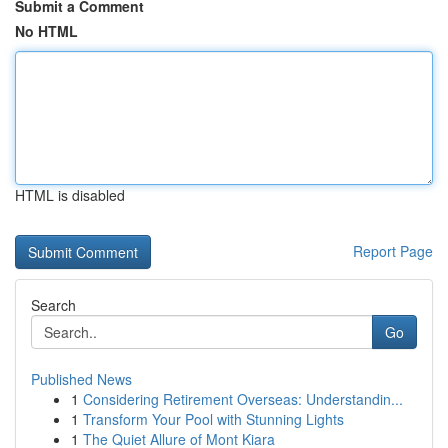
Submit a Comment
No HTML
HTML is disabled
Report Page
Search
Go
Published News
1
Considering Retirement Overseas: Understandin...
1
Transform Your Pool with Stunning Lights
1
The Quiet Allure of Mont Kiara