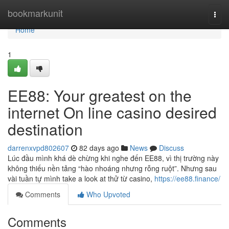
Home
bookmarkunit
Togg
navi
Home
1
EE88: Your greatest on the
internet On line casino desired
destination
darrenxvpd802607
82 days ago
News
Discuss
Lúc đầu mình khá dè chừng khi nghe đến EE88, vì thị trường này
không thiếu nền tảng “hào nhoáng nhưng rỗng ruột”. Nhưng sau
vài tuần tự mình take a look at thử từ casino,
https://ee88.finance/
Comments
Who Upvoted
Comments