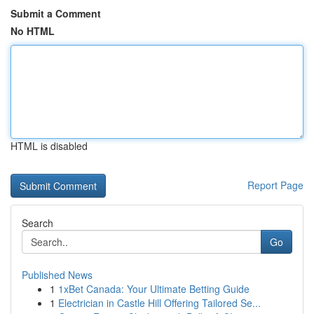
Submit a Comment
No HTML
HTML is disabled
Report Page
Search
Go
Published News
1
1xBet Canada: Your Ultimate Betting Guide
1
Electrician in Castle Hill Offering Tailored Se...