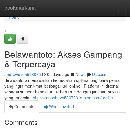
Home
bookmarkunit
Togg
navi
Home
1
Belawantoto: Akses Gampang
& Terpercaya
andrewdvdh593075
81 days ago
News
Discuss
Belawantoto menawarkan kemudahan optimal bagi para pemain
yang ingin menikmati berbagai judi online . Platform ini dikenal
sebagai sumber handal untuk bertaruh dengan jaminan privasi
yang terjamin .
https://jasonbuzb530723.is-blog.com/profile
Comments
Who Upvoted
Comments