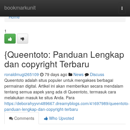
Home
bookmarkunit
Togg
navi
Home
1
{Queentoto: Panduan Lengkap
dan copyright Terbaru
ronaldmugi265109
79 days ago
News
Discuss
Queentoto adalah situs populer untuk mengakses berbagai
permainan digital. Artikel ini akan memberikan secara mendalam
tentang semua aspek yang ada di Queentoto, termasuk cara
melakukan masuk ke situs Anda. Para
https://deborahyyvn489667.dreamyblogs.com/41697989/queentoto-
panduan-lengkap-dan-copyright-terbaru
Comments
Who Upvoted