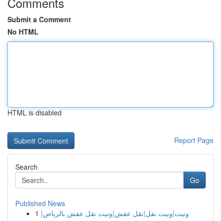
Comments
Submit a Comment
No HTML
HTML is disabled
Report Page
Search
Go
Published News
1
ونيت|ونيت نقل|نقل عفش|ونيت نقل عفش بالرياض|