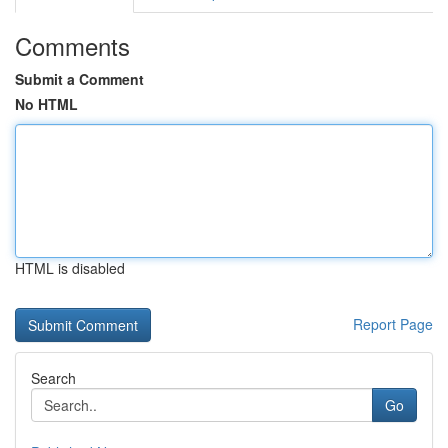
Comments
Submit a Comment
No HTML
HTML is disabled
Report Page
Search
Go