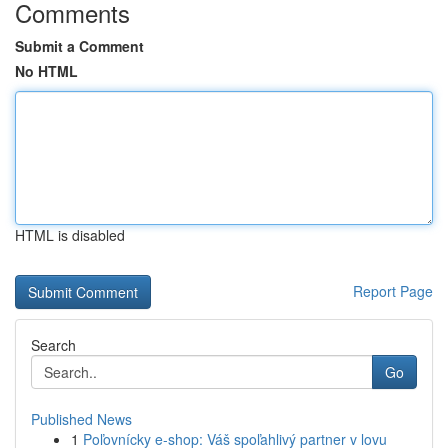
Comments
Submit a Comment
No HTML
HTML is disabled
Report Page
Search
Go
Published News
1
Poľovnícky e-shop: Váš spoľahlivý partner v lovu