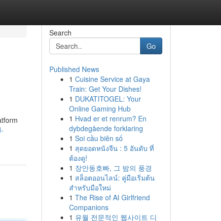
Search
Go
Published News
1
Cuisine Service at Gaya
Train: Get Your Dishes!
1
DUKATITOGEL: Your
Online Gaming Hub
1
Hvad er et renrum? En
atform
dybdegående forklaring
d-
1
Soi cầu biên số
1
สุดยอดหนังจีน : 5 อันดับ ที่
ต้องดู!
1
장안동호빠, 그 밤의 풍경
1
สล็อตออนไลน์: คู่มือเริ่มต้น
สำหรับมือใหม่
1
The Rise of AI Girlfriend
Companions
1
유월 전문적인 웹사이트 디