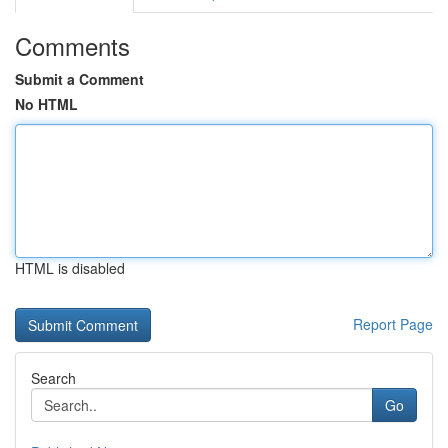
Comments
Submit a Comment
No HTML
HTML is disabled
Report Page
Search
Go