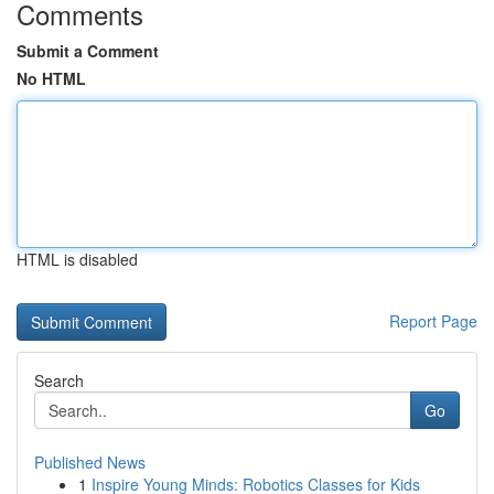
Comments
Submit a Comment
No HTML
HTML is disabled
Report Page
Search
Go
Published News
1
Inspire Young Minds: Robotics Classes for Kids