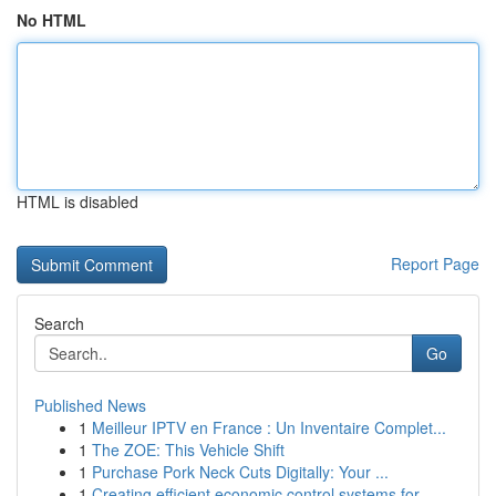
No HTML
HTML is disabled
Report Page
Search
Go
Published News
1
Meilleur IPTV en France : Un Inventaire Complet...
1
The ZOE: This Vehicle Shift
1
Purchase Pork Neck Cuts Digitally: Your ...
1
Creating efficient economic control systems for...