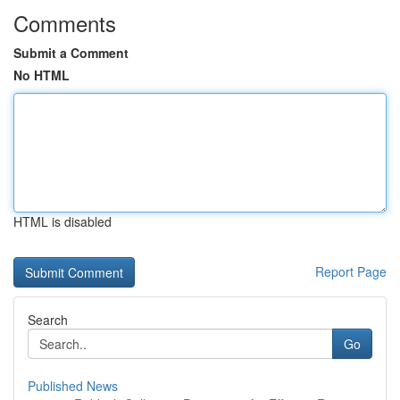
Comments
Submit a Comment
No HTML
HTML is disabled
Report Page
Search
Go
Published News