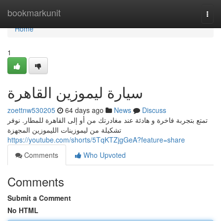
Home
bookmarkunit
Togg
navi
Home
1
سيارة ليموزين القاهرة
zoettnw530205
64 days ago
News
Discuss
تمتع بتجربة فاخرة و هادئة عند مغادرتك من أو إلى القاهرة للمطار. نوفر
تشكيلة من ليموزينات الليموزين المجهزة
https://youtube.com/shorts/5TqKTZjgGeA?feature=share
Comments
Who Upvoted
Comments
Submit a Comment
No HTML