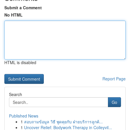
Submit a Comment
No HTML
HTML is disabled
Report Page
Search
Go
Published News
1
สอบถามข้อมูล วิธี พูดคุยกับ ฝ่ายบริการลูกค้...
1
Uncover Relief: Bodywork Therapy in Colleyvil...