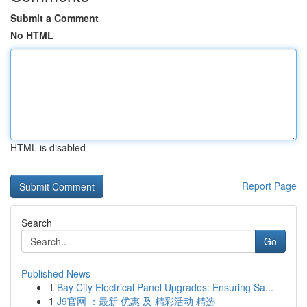
Submit a Comment
No HTML
HTML is disabled
Report Page
Search
Go
Published News
1
Bay City Electrical Panel Upgrades: Ensuring Sa...
1
J9官网 ：最新 优惠 及 精彩活动 精选