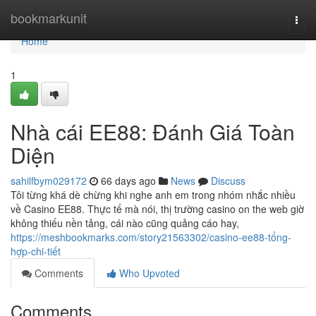
Home
bookmarkunit
Togg
navi
Home
1
Nhà cái EE88: Đánh Giá Toàn
Diện
sahilfbym029172
66 days ago
News
Discuss
Tôi từng khá dè chừng khi nghe anh em trong nhóm nhắc nhiều
về Casino EE88. Thực tế mà nói, thị trường casino on the web giờ
không thiếu nền tảng, cái nào cũng quảng cáo hay,
https://meshbookmarks.com/story21563302/casino-ee88-tổng-
hợp-chi-tiết
Comments
Who Upvoted
Comments