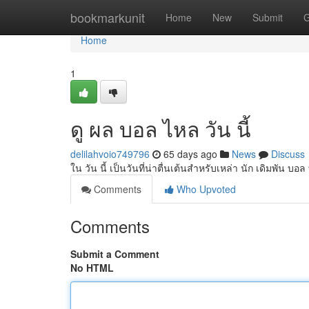
Home
bookmarkunit
Home
New
Submit
G
Home
1
ดู ผล บอล ไหล วัน นี้
delilahvoio749796
65 days ago
News
Discuss
ใน วัน นี้ เป็นวันที่น่าตื่นเต้นสำหรับเหล่า นัก เดิมพัน บอ
Comments
Who Upvoted
Comments
Submit a Comment
No HTML