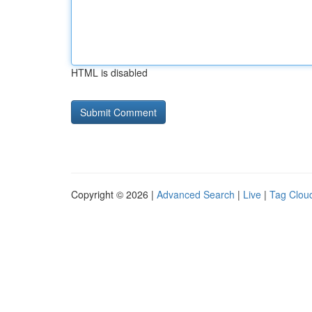
HTML is disabled
Copyright © 2026 |
Advanced Search
|
Live
|
Tag Clou