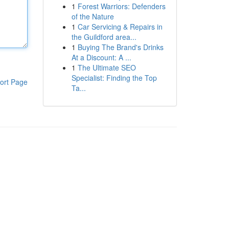
1
Forest Warriors: Defenders
of the Nature
1
Car Servicing & Repairs in
the Guildford area...
1
Buying The Brand's Drinks
At a Discount: A ...
1
The Ultimate SEO
Specialist: Finding the Top
ort Page
Ta...