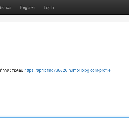
roups
Register
Login
ล ที่กำลังรอคอย
https://aprilcfmq738626.humor-blog.com/profile