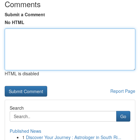
Comments
Submit a Comment
No HTML
HTML is disabled
Report Page
Search
Go
Published News
1
Discover Your Journey : Astrologer in South Ri...