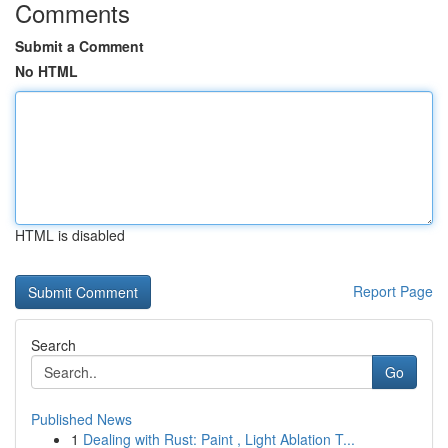
Comments
Submit a Comment
No HTML
HTML is disabled
Report Page
Search
Go
Published News
1
Dealing with Rust: Paint , Light Ablation T...