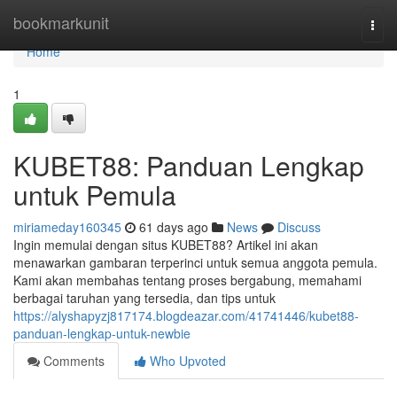
Home
bookmarkunit
Togg
navi
Home
1
KUBET88: Panduan Lengkap
untuk Pemula
miriameday160345
61 days ago
News
Discuss
Ingin memulai dengan situs KUBET88? Artikel ini akan
menawarkan gambaran terperinci untuk semua anggota pemula.
Kami akan membahas tentang proses bergabung, memahami
berbagai taruhan yang tersedia, dan tips untuk
https://alyshapyzj817174.blogdeazar.com/41741446/kubet88-
panduan-lengkap-untuk-newbie
Comments
Who Upvoted