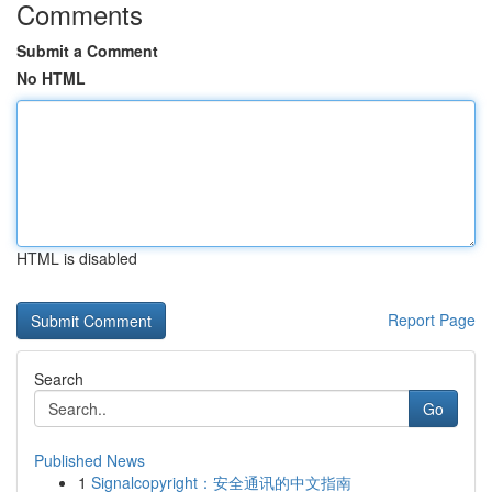
Comments
Submit a Comment
No HTML
HTML is disabled
Report Page
Search
Go
Published News
1
Signalcopyright：安全通讯的中文指南