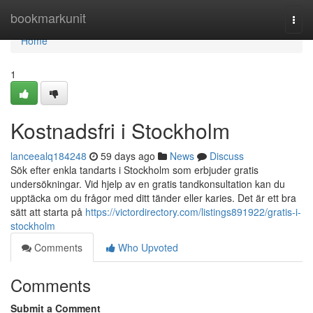
Home
bookmarkunit
Togg
navi
Home
1
Kostnadsfri i Stockholm
lanceealq184248
59 days ago
News
Discuss
Sök efter enkla tandarts i Stockholm som erbjuder gratis
undersökningar. Vid hjelp av en gratis tandkonsultation kan du
upptäcka om du frågor med ditt tänder eller karies. Det är ett bra
sätt att starta på
https://victordirectory.com/listings891922/gratis-i-
stockholm
Comments
Who Upvoted
Comments
Submit a Comment