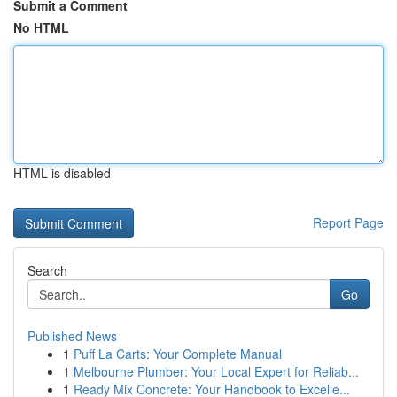
Submit a Comment
No HTML
HTML is disabled
Report Page
Search
Go
Published News
1
Puff La Carts: Your Complete Manual
1
Melbourne Plumber: Your Local Expert for Reliab...
1
Ready Mix Concrete: Your Handbook to Excelle...