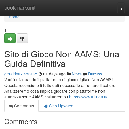
Home
bookmarkunit
Togg
navi
Home
1
Sito di Gioco Non AAMS: Una
Guida Definitiva
geraldnaxt486165
61 days ago
News
Discuss
Vuoi individuando il piattaforma di gioco digitale Non AAMS?
Questa recensione ti tutte dati necessarie affrontare il settore.
Analizzeremo cosa implica giocare con piattaforme non
autorizzazione AAMS, valuteremo i
https://www.tttlines.it/
Comments
Who Upvoted
Comments