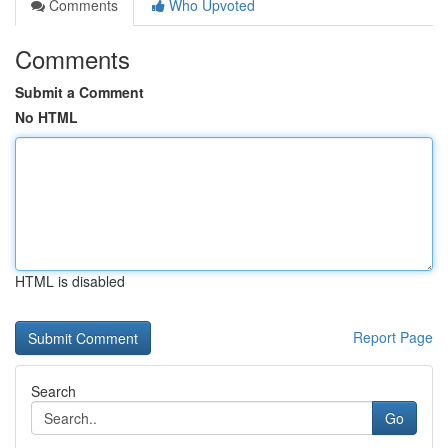
Comments
Who Upvoted
Comments
Submit a Comment
No HTML
HTML is disabled
Report Page
Search
Go