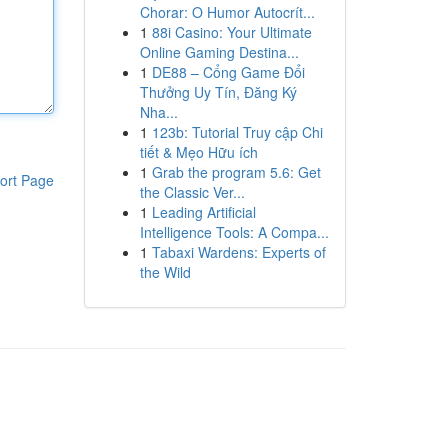
Chorar: O Humor Autocrít...
1
88i Casino: Your Ultimate
Online Gaming Destina...
1
DE88 – Cổng Game Đổi
Thưởng Uy Tín, Đăng Ký
Nha...
1
123b: Tutorial Truy cập Chi
tiết & Mẹo Hữu ích
1
Grab the program 5.6: Get
ort Page
the Classic Ver...
1
Leading Artificial
Intelligence Tools: A Compa...
1
Tabaxi Wardens: Experts of
the Wild