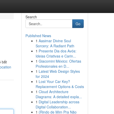
Search
Go
Published News
1
Aasimar Divine Soul
Sorcery: A Radiant Path
1
Presente Dia dos Avós:
Ideias Criativas e Carin...
1
Giacomini México: Ofertas
ó bắt
Profesionales en D...
ocation
1
Latest Web Design Styles
for 2024
1
Lost Your Car Key?
Replacement Options & Costs
1
Cloud Architecture
Diagrams: A detailed expla...
1
Digital Leadership across
Digital Collaboration...
1
{Rindo de Mim Pra Não