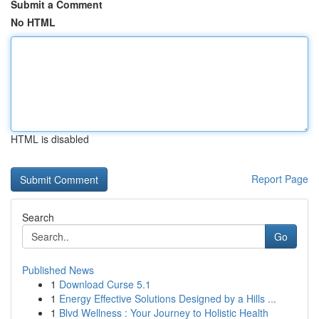
Submit a Comment
No HTML
HTML is disabled
Report Page
Search
Go
Published News
1
Download Curse 5.1
1
Energy Effective Solutions Designed by a Hills ...
1
Blvd Wellness : Your Journey to Holistic Health