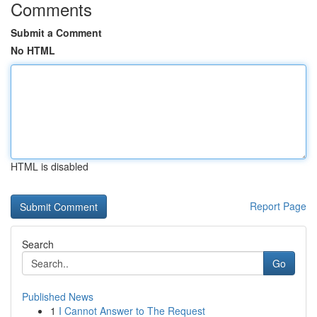
Comments
Submit a Comment
No HTML
HTML is disabled
Report Page
Search
Go
Published News
1
I Cannot Answer to The Request