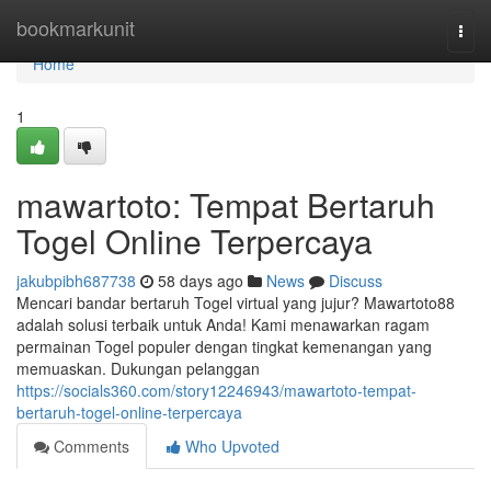
Home
bookmarkunit
Togg
navi
Home
1
mawartoto: Tempat Bertaruh
Togel Online Terpercaya
jakubpibh687738
58 days ago
News
Discuss
Mencari bandar bertaruh Togel virtual yang jujur? Mawartoto88
adalah solusi terbaik untuk Anda! Kami menawarkan ragam
permainan Togel populer dengan tingkat kemenangan yang
memuaskan. Dukungan pelanggan
https://socials360.com/story12246943/mawartoto-tempat-
bertaruh-togel-online-terpercaya
Comments
Who Upvoted