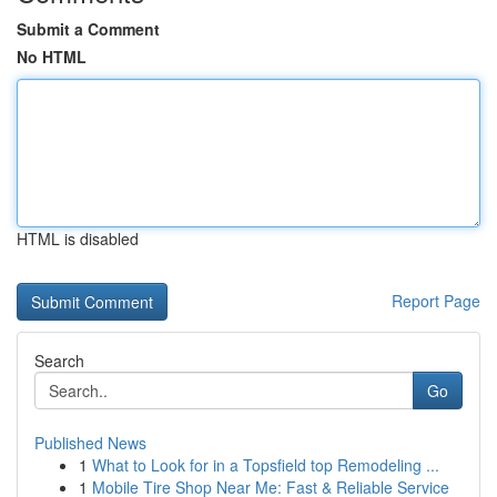
Submit a Comment
No HTML
HTML is disabled
Report Page
Search
Go
Published News
1
What to Look for in a Topsfield top Remodeling ...
1
Mobile Tire Shop Near Me: Fast & Reliable Service