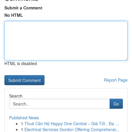
Submit a Comment
No HTML
HTML is disabled
Report Page
Search
Go
Published News
1
Thuê Căn Hộ Happy One Central – Giá Tốt , Đa ...
1
Electrical Services Gordon Offering Comprehensi...