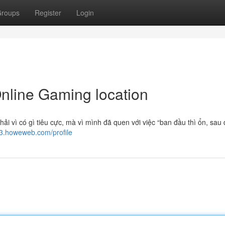
roups
Register
Login
Online Gaming location
ải vì có gì tiêu cực, mà vì mình đã quen với việc “ban đầu thì ổn, sau
63.howeweb.com/profile