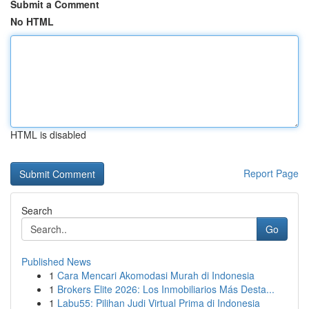
Submit a Comment
No HTML
HTML is disabled
Report Page
Search
Go
Published News
1
Cara Mencari Akomodasi Murah di Indonesia
1
Brokers Elite 2026: Los Inmobiliarios Más Desta...
1
Labu55: Pilihan Judi Virtual Prima di Indonesia