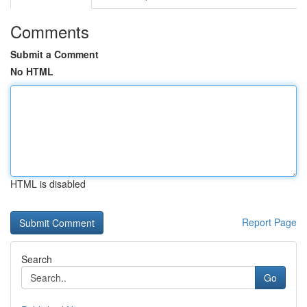
Comments
Submit a Comment
No HTML
HTML is disabled
Report Page
Search
Go