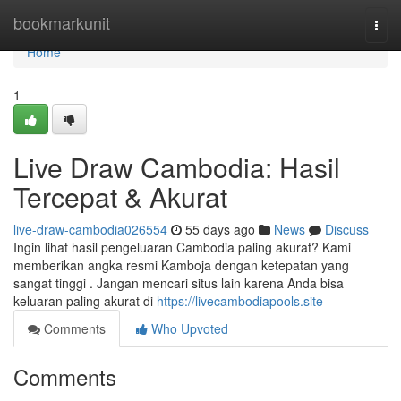
Home
bookmarkunit
Togg
navi
Home
1
Live Draw Cambodia: Hasil
Tercepat & Akurat
live-draw-cambodia026554
55 days ago
News
Discuss
Ingin lihat hasil pengeluaran Cambodia paling akurat? Kami
memberikan angka resmi Kamboja dengan ketepatan yang
sangat tinggi . Jangan mencari situs lain karena Anda bisa
keluaran paling akurat di
https://livecambodiapools.site
Comments
Who Upvoted
Comments