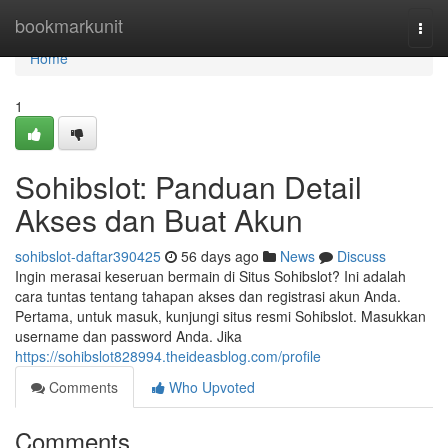
Home
bookmarkunit
Togg
navi
Home
1
Sohibslot: Panduan Detail
Akses dan Buat Akun
sohibslot-daftar390425
56 days ago
News
Discuss
Ingin merasai keseruan bermain di Situs Sohibslot? Ini adalah
cara tuntas tentang tahapan akses dan registrasi akun Anda.
Pertama, untuk masuk, kunjungi situs resmi Sohibslot. Masukkan
username dan password Anda. Jika
https://sohibslot828994.theideasblog.com/profile
Comments
Who Upvoted
Comments