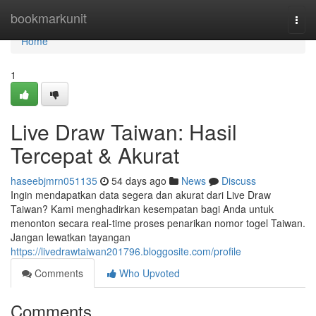
Home
bookmarkunit
Togg
navi
Home
1
Live Draw Taiwan: Hasil
Tercepat & Akurat
haseebjmrn051135
54 days ago
News
Discuss
Ingin mendapatkan data segera dan akurat dari Live Draw
Taiwan? Kami menghadirkan kesempatan bagi Anda untuk
menonton secara real-time proses penarikan nomor togel Taiwan.
Jangan lewatkan tayangan
https://livedrawtaiwan201796.bloggosite.com/profile
Comments
Who Upvoted
Comments