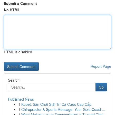
Submit a Comment
No HTML
HTML is disabled
Report Page
Search
Go
Published News
1
Kubet: Sân Chơi Giải Trí Cá Cược Cao Cấp
1
Chiropractor & Sports Massage: Your Gold Coast ...
1
What Makes Luxury Transportation a Trusted Choi...