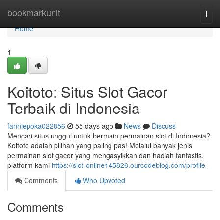
Home
bookmarkunit
Togg
navi
Home
1
Koitoto: Situs Slot Gacor
Terbaik di Indonesia
fanniepoka022856
55 days ago
News
Discuss
Mencari situs unggul untuk bermain permainan slot di Indonesia?
Koitoto adalah pilihan yang paling pas! Melalui banyak jenis
permainan slot gacor yang mengasyikkan dan hadiah fantastis,
platform kami
https://slot-online145826.ourcodeblog.com/profile
Comments
Who Upvoted
Comments