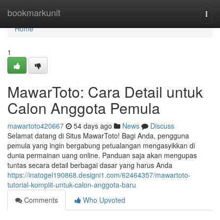
Home
bookmarkunit
Togg
navi
Home
1
MawarToto: Cara Detail untuk
Calon Anggota Pemula
mawartoto420667
54 days ago
News
Discuss
Selamat datang di Situs MawarToto! Bagi Anda, pengguna
pemula yang ingin bergabung petualangan mengasyikkan di
dunia permainan uang online. Panduan saja akan mengupas
tuntas secara detail berbagai dasar yang harus Anda
https://inatogel190868.designi1.com/62464357/mawartoto-
tutorial-komplit-untuk-calon-anggota-baru
Comments
Who Upvoted