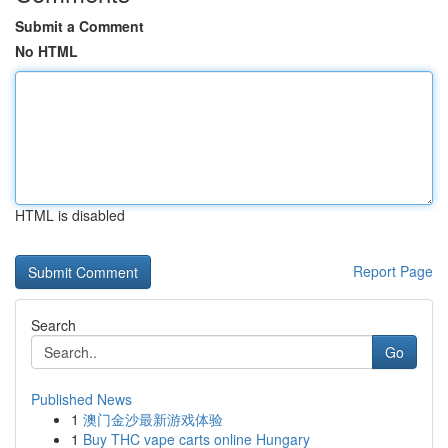
Submit a Comment
No HTML
HTML is disabled
Report Page
Search
Go
Published News
1
澳门金沙最新游戏体验
1
Buy THC vape carts online Hungary