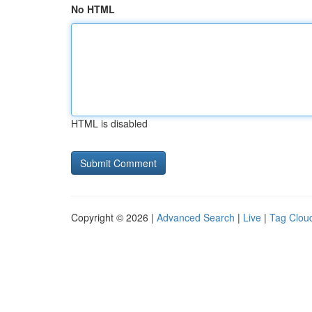
No HTML
HTML is disabled
Copyright © 2026 |
Advanced Search
|
Live
|
Tag Clou