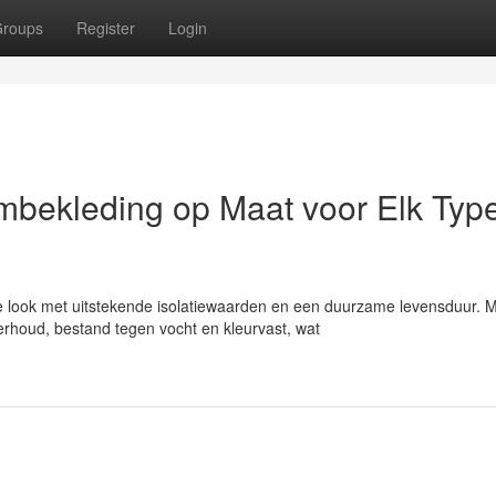
roups
Register
Login
mbekleding op Maat voor Elk Typ
e look met uitstekende isolatiewaarden en een duurzame levensduur. 
rhoud, bestand tegen vocht en kleurvast, wat