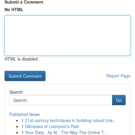
Submit a Comment
No HTML
HTML is disabled
Report Page
Search
Go
Published News
1
21st-century techniques in building robust inte...
1
Glimpses of Liverpool’s Past
1
Your Data , Its AI : The Way The Online T...